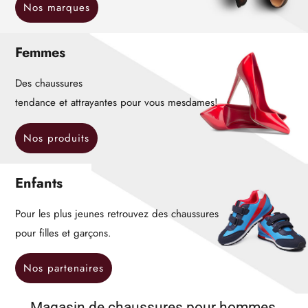
Nos marques
Femmes
Des chaussures
tendance et attrayantes pour vous mesdames!
Nos produits
Enfants
Pour les plus jeunes retrouvez des chaussures
pour filles et garçons.
Nos partenaires
Magasin de chaussures pour hommes,