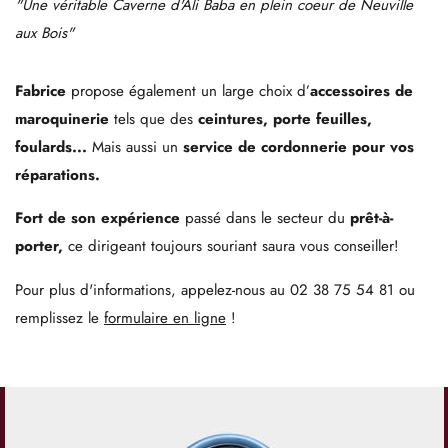
"Une véritable Caverne d'Ali Baba en plein coeur de Neuville
aux Bois"
Fabrice
propose également un large choix d’
accessoires de
maroquinerie
tels que des
ceintures, porte feuilles,
foulards...
Mais aussi un
service de cordonnerie pour vos
réparations.
Fort de son expérience
passé dans le secteur du
prêt-à-
porter,
ce dirigeant toujours souriant saura vous conseiller!
Pour plus d'informations, appelez-nous au
02 38 75 54 81
ou
remplissez le
formulaire en ligne
!